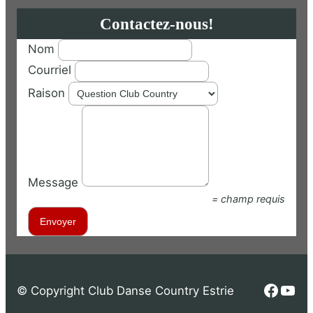
Contactez-nous!
Nom
Courriel
Raison
Message
= champ requis
Faceb
You
© Copyright Club Danse Country Estrie