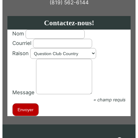
(819) 562-6144
Contactez-nous!
Nom
Courriel
Raison
Message
= champ requis