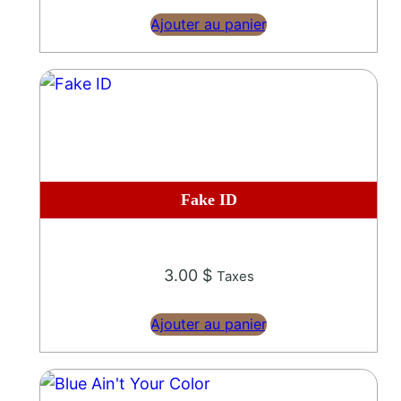
Ajouter au panier
Fake ID
3.00
$
Taxes
Ajouter au panier