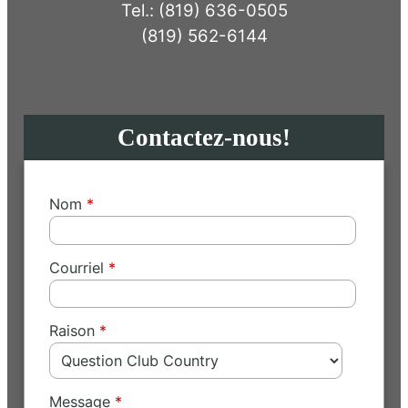
Tel.: (819) 636-0505
(819) 562-6144
Contactez-nous!
Nom
Courriel
Raison
Message