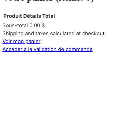
n
Produit
Détails
Total
Sous-total
0.00 $
Produits
Shipping and taxes calculated at checkout.
Voir mon panier
dans
Accéder à la validation de commande
le
panier