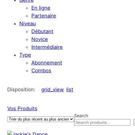
En ligne
Partenaire
Niveau
Débutant
Novice
Intermédiaire
Type
Abonnement
Combos
Disposition:
grid_view
list
Vos Produits
Search