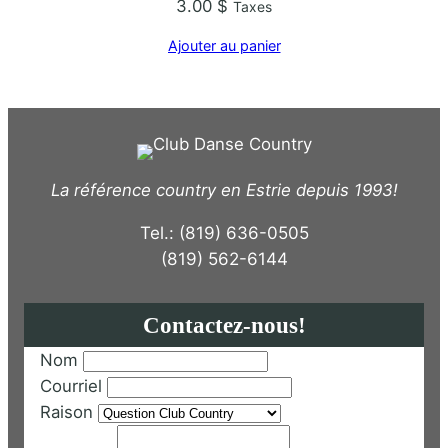
3.00
$
Taxes
Ajouter au panier
La référence country en Estrie depuis 1993!
Tel.: (819) 636-0505
(819) 562-6144
Contactez-nous!
Nom
Courriel
Raison