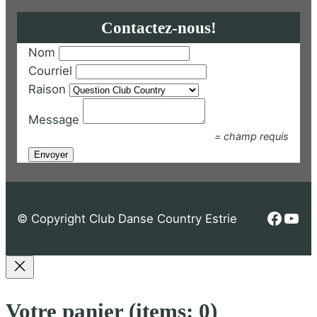
r
Contactez-nous!
é
c
Nom
e
Courriel
n
Raison
t
Message
a
= champ requis
u
p
l
u
s
Faceb
You
© Copyright Club Danse Country Estrie
a
n
c
i
Votre panier
(items: 0)
e