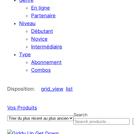
En ligne
Partenaire
Niveau
Débutant
Novice
Intermédiaire
Type
Abonnement
Combos
Disposition:
grid_view
list
Vos Produits
Search