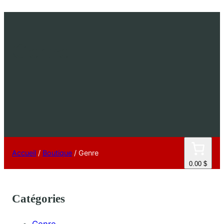
Genre
Accueil
/
Boutique
/ Genre
0.00 $
Catégories
Genre