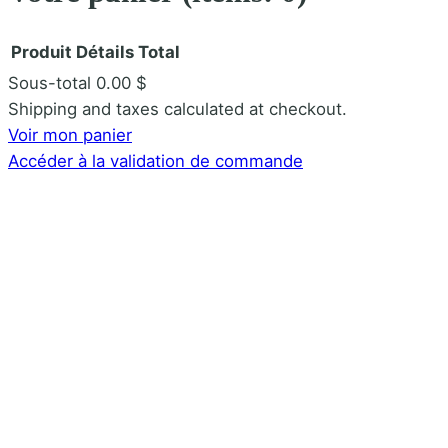
n
Produit
Détails
Total
Sous-total
0.00 $
Produits
Shipping and taxes calculated at checkout.
Voir mon panier
dans
Accéder à la validation de commande
le
panier