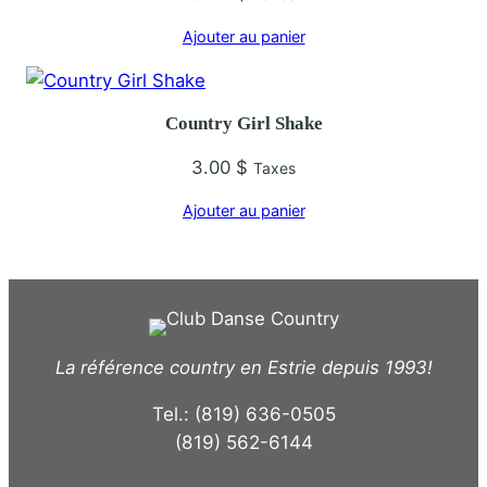
Ajouter au panier
Country Girl Shake
3.00
$
Taxes
Ajouter au panier
La référence country en Estrie depuis 1993!
Tel.: (819) 636-0505
(819) 562-6144