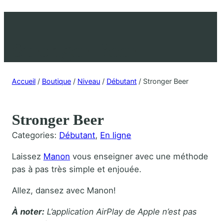
Stronger Beer
Accueil
/
Boutique
/
Niveau
/
Débutant
/ Stronger Beer
Stronger Beer
Categories:
Débutant
, 
En ligne
Laissez
Manon
vous enseigner avec une méthode
pas à pas très simple et enjouée.
Allez, dansez avec Manon!
À noter:
L’application AirPlay de Apple n’est pas