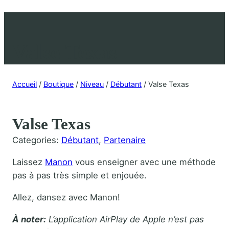
Valse Texas
Accueil
/
Boutique
/
Niveau
/
Débutant
/ Valse Texas
Valse Texas
Categories:
Débutant
, 
Partenaire
Laissez
Manon
vous enseigner avec une méthode
pas à pas très simple et enjouée.
Allez, dansez avec Manon!
À noter:
L’application AirPlay de Apple n’est pas