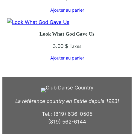
Ajouter au panier
Look What God Gave Us
3.00
$
Taxes
Ajouter au panier
La référence country en Estrie depuis 1993!
Tel.: (819) 636-0505
(819) 562-6144