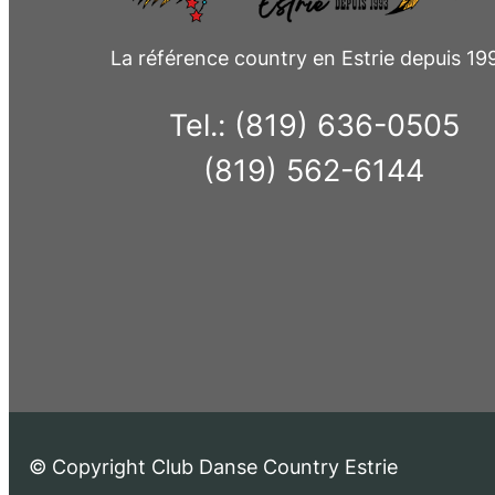
La référence country en Estrie depuis 19
Tel.: (819) 636-0505
(819) 562-6144
© Copyright Club Danse Country Estrie