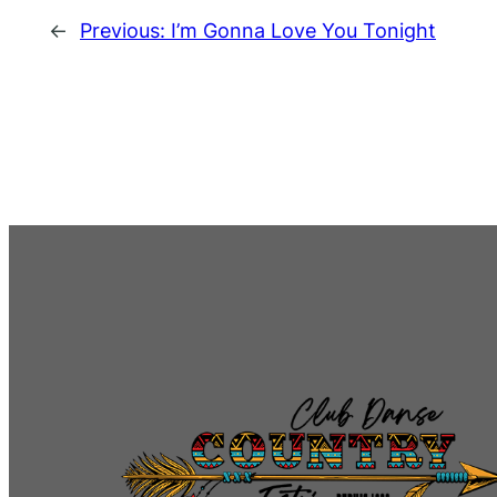
←
Previous:
I’m Gonna Love You Tonight