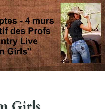
 Girls