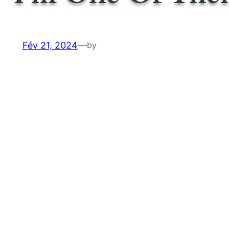
Fév 21, 2024
—
by