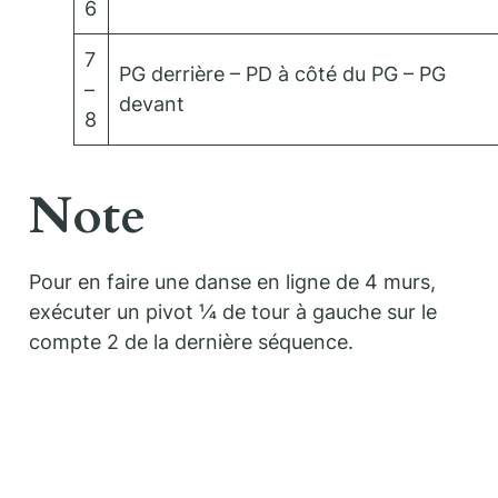
6
7
PG derrière – PD à côté du PG – PG
–
devant
8
Note
Pour en faire une danse en ligne de 4 murs,
exécuter un pivot ¼ de tour à gauche sur le
compte 2 de la dernière séquence.