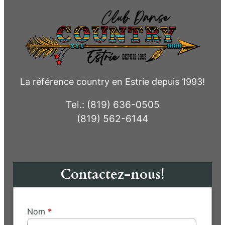
La référence country en Estrie depuis 1993!
Tel.: (819) 636-0505
(819) 562-6144
Contactez-nous!
Nom