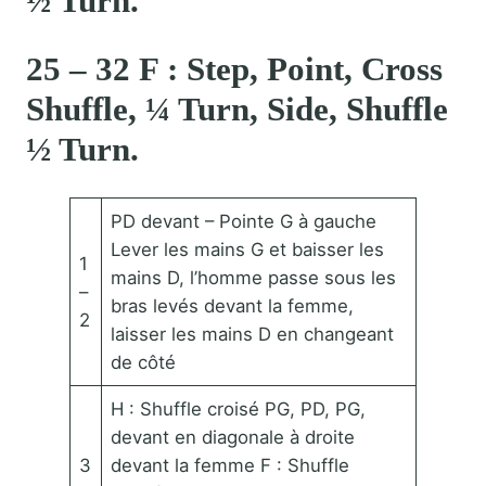
½ Turn.
25 – 32 F : Step, Point, Cross
Shuffle, ¼ Turn, Side, Shuffle
½ Turn.
PD devant – Pointe G à gauche
Lever les mains G et baisser les
1
mains D, l’homme passe sous les
–
bras levés devant la femme,
2
laisser les mains D en changeant
de côté
H : Shuffle croisé PG, PD, PG,
devant en diagonale à droite
3
devant la femme F : Shuffle