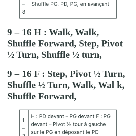
–
Shuffle PG, PD, PG, en avançant
8
9 – 16 H : Walk, Walk,
Shuffle Forward, Step, Pivot
½ Turn, Shuffle ½ turn,
9 – 16 F : Step, Pivot ½ Turn,
Shuffle ½ Turn, Walk, Wal k,
Shuffle Forward,
H : PD devant – PG devant F : PG
1
devant – Pivot ½ tour à gauche
–
sur le PG en déposant le PD