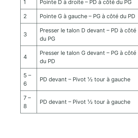
1
Pointe D à droite – PD à côté du PG
2
Pointe G à gauche – PG à côté du PD
Presser le talon D devant – PD à côté
3
du PG
Presser le talon G devant – PG à côté
4
du PD
5 –
PD devant – Pivot ½ tour à gauche
6
7 –
PD devant – Pivot ½ tour à gauche
8