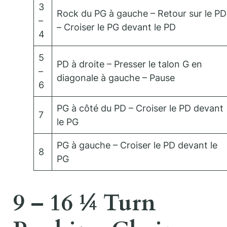
3
Rock du PG à gauche – Retour sur le PD
–
– Croiser le PG devant le PD
4
5
PD à droite – Presser le talon G en
–
diagonale à gauche – Pause
6
PG à côté du PD – Croiser le PD devant
7
le PG
PG à gauche – Croiser le PD devant le
8
PG
9 – 16 ¼ Turn