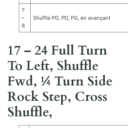
7
–
Shuffle PG, PD, PG, en avançant
8
17 – 24 Full Turn
To Left, Shuffle
Fwd, ¼ Turn Side
Rock Step, Cross
Shuffle,