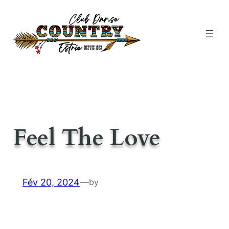
Aller
au
contenu
Feel The Love
Fév 20, 2024
—
by