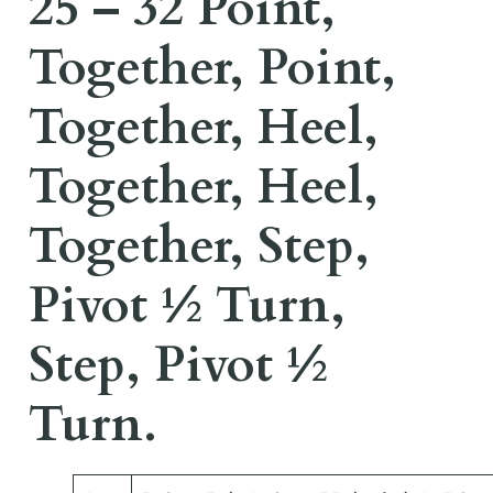
25 – 32 Point,
Together, Point,
Together, Heel,
Together, Heel,
Together, Step,
Pivot ½ Turn,
Step, Pivot ½
Turn.