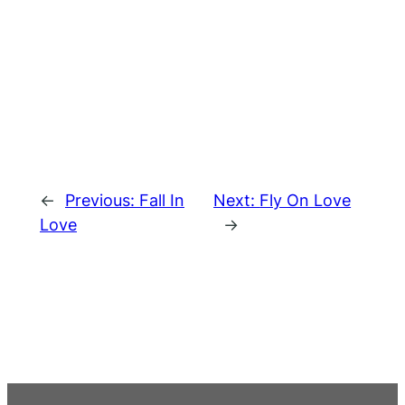
←
Previous:
Fall In
Next:
Fly On Love
Love
→