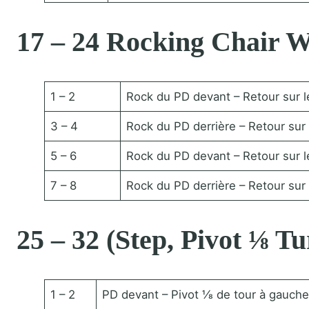
17 – 24 Rocking Chair W
1 – 2
Rock du PD devant – Retour sur 
3 – 4
Rock du PD derrière – Retour sur l
5 – 6
Rock du PD devant – Retour sur 
7 – 8
Rock du PD derrière – Retour sur
25 – 32 (Step, Pivot ⅛ 
1 – 2
PD devant – Pivot ⅛ de tour à gauch