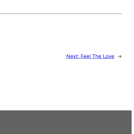
Next:
Feel The Love
→