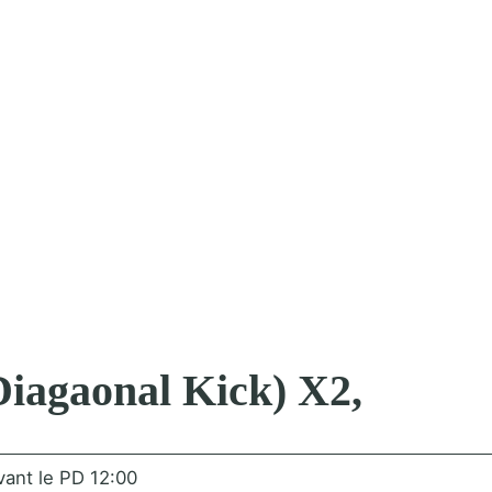
 Diagaonal Kick) X2,
vant le PD 12:00