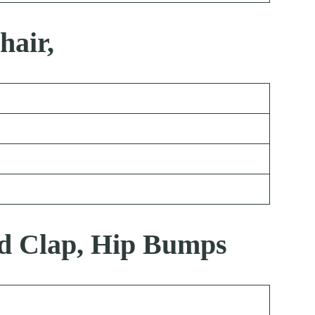
hair,
And Clap, Hip Bumps