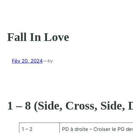
Fall In Love
Fév 20, 2024
—
by
1 – 8 (Side, Cross, Side,
1 – 2
PD à droite – Croiser le PG de