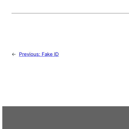
←
Previous:
Fake ID