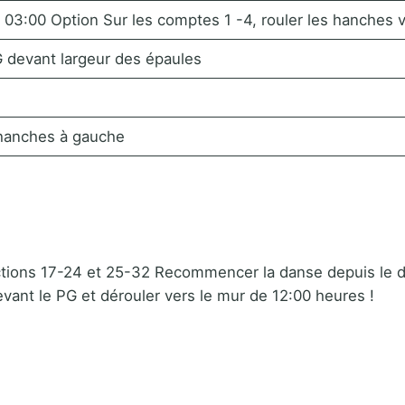
 03:00 Option Sur les comptes 1 -4, rouler les hanches 
G devant largeur des épaules
 hanches à gauche
sections 17-24 et 25-32 Recommencer la danse depuis le d
evant le PG et dérouler vers le mur de 12:00 heures !