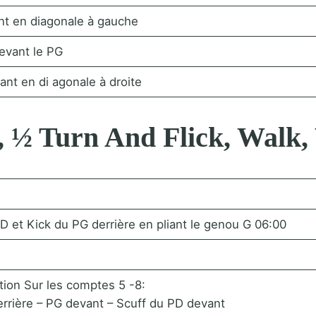
nt en diagonale à gauche
evant le PG
nt en di agonale à droite
, ½ Turn And Flick, Walk, 
PD et Kick du PG derrière en pliant le genou G 06:00
ion Sur les comptes 5 -8:
errière – PG devant – Scuff du PD devant