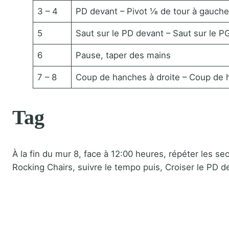
3 – 4
PD devant – Pivot ⅛ de tour à gauche
5
Saut sur le PD devant – Saut sur le P
6
Pause, taper des mains
7 – 8
Coup de hanches à droite – Coup de
Tag
À la fin du mur 8, face à 12:00 heures, répéter les 
Rocking Chairs, suivre le tempo puis, Croiser le PD d