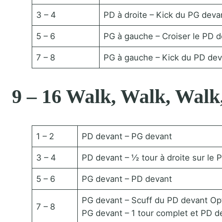
3 – 4
PD à droite – Kick du PG deva
5 – 6
PG à gauche – Croiser le PD d
7 – 8
PG à gauche – Kick du PD deva
9 – 16 Walk, Walk, Walk
1 – 2
PD devant – PG devant
3 – 4
PD devant – ½ tour à droite sur le 
5 – 6
PG devant – PD devant
PG devant – Scuff du PD devant Opt
7 – 8
PG devant – 1 tour complet et PD d