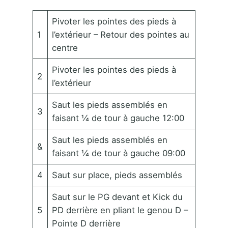
Pivoter les pointes des pieds à
1
l’extérieur – Retour des pointes au
centre
Pivoter les pointes des pieds à
2
l’extérieur
Saut les pieds assemblés en
3
faisant ¼ de tour à gauche 12:00
Saut les pieds assemblés en
&
faisant ¼ de tour à gauche 09:00
4
Saut sur place, pieds assemblés
Saut sur le PG devant et Kick du
5
PD derrière en pliant le genou D –
Pointe D derrière