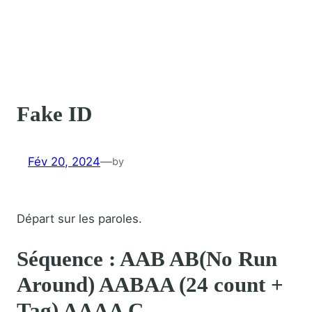
Fake ID
Fév 20, 2024
—
by
Départ sur les paroles.
Séquence : AAB AB(No Run
Around) AABAA (24 count +
Tag) AAAA C