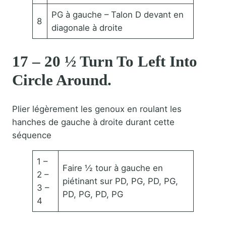
PG à gauche – Talon D devant en
8
diagonale à droite
17 – 20 ½ Turn To Left Into
Circle Around.
Plier légèrement les genoux en roulant les
hanches de gauche à droite durant cette
séquence
1 –
Faire ½ tour à gauche en
2 –
piétinant sur PD, PG, PD, PG,
3 –
PD, PG, PD, PG
4