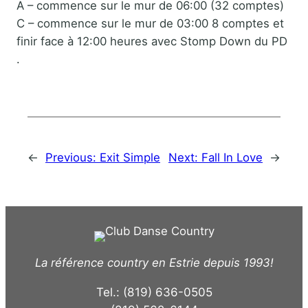
A – commence sur le mur de 06:00 (32 comptes)
C – commence sur le mur de 03:00 8 comptes et
finir face à 12:00 heures avec Stomp Down du PD
.
←
Previous:
Exit Simple
Next:
Fall In Love
→
La référence country en Estrie depuis 1993!
Tel.: (819) 636-0505