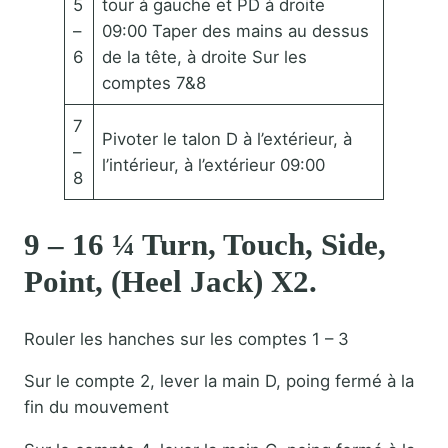
5
tour à gauche et PD à droite
–
09:00 Taper des mains au dessus
6
de la tête, à droite Sur les
comptes 7&8
7
Pivoter le talon D à l’extérieur, à
–
l’intérieur, à l’extérieur 09:00
8
9 – 16 ¼ Turn, Touch, Side,
Point, (Heel Jack) X2.
Rouler les hanches sur les comptes 1 – 3
Sur le compte 2, lever la main D, poing fermé à la
fin du mouvement