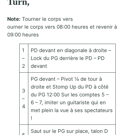
Turn,
Note:
Tourner le corps vers
ourner le corps vers 08:00 heures et revenir à
09:00 heures
1
PD devant en diagonale à droite –
–
Lock du PG derrière le PD – PD
2
devant
PG devant – Pivot ¼ de tour à
droite et Stomp Up du PD à côté
3
du PG 12:00 Sur les comptes 5 –
–
6 – 7, imiter un guitariste qui en
4
met plein la vue à ses spectateurs
!
Saut sur le PG sur place, talon D
5