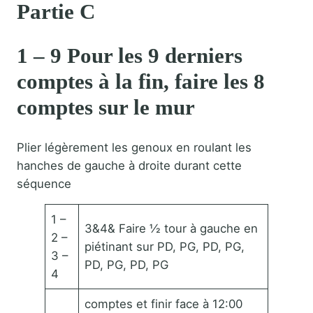
Partie C
1 – 9 Pour les 9 derniers
comptes à la fin, faire les 8
comptes sur le mur
Plier légèrement les genoux en roulant les
hanches de gauche à droite durant cette
séquence
1 –
3&4& Faire ½ tour à gauche en
2 –
piétinant sur PD, PG, PD, PG,
3 –
PD, PG, PD, PG
4
comptes et finir face à 12:00