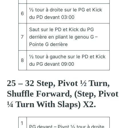
½ tour à droite sur le PG et Kick
6
du PD devant 03:00
Saut sur le PD et Kick du PG
7
derrière en pliant le genou G –
Pointe G derrière
½ tour à gauche sur le PD et Kick
8
du PG devant 09:00
25 – 32 Step, Pivot ½ Turn,
Shuffle Forward, (Step, Pivot
¼ Turn With Slaps) X2.
1
PG devant – Pivot ½ tour à droite