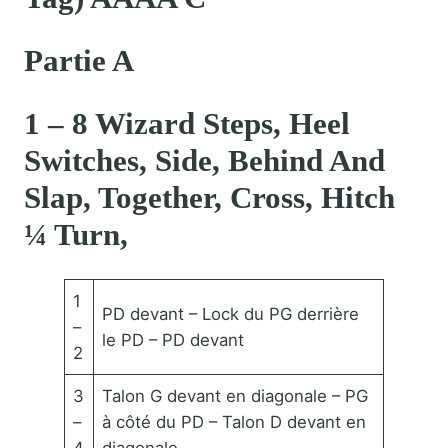
Partie A
1 – 8 Wizard Steps, Heel
Switches, Side, Behind And
Slap, Together, Cross, Hitch
¼ Turn,
1
PD devant – Lock du PG derrière
–
le PD – PD devant
2
3
Talon G devant en diagonale – PG
–
à côté du PD – Talon D devant en