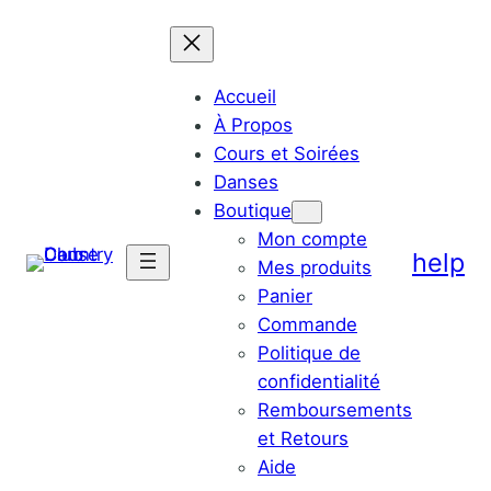
Aller
au
contenu
Accueil
À Propos
Cours et Soirées
Danses
Boutique
Mon compte
help
Mes produits
Panier
Commande
Politique de
confidentialité
Remboursements
et Retours
Aide