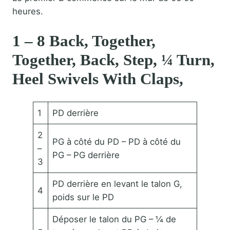
heures.
1 – 8 Back, Together,
Together, Back, Step, ¼ Turn,
Heel Swivels With Claps,
1
PD derrière
2
PG à côté du PD – PD à côté du
–
PG – PG derrière
3
PD derrière en levant le talon G,
4
poids sur le PD
Déposer le talon du PG – ¼ de