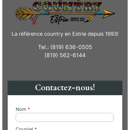
La référence country en Estrie depuis 1993!
Tel.: (819) 636-0505
(819) 562-6144
Contactez-nous!
Nom
Courriel