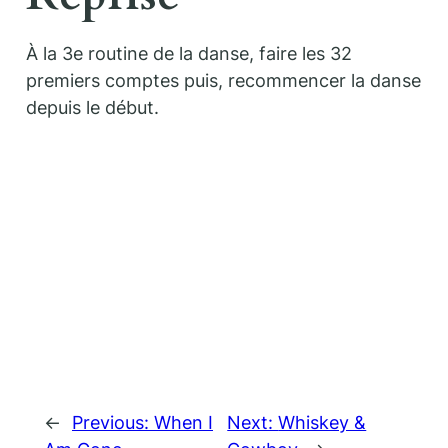
À la 3e routine de la danse, faire les 32
premiers comptes puis, recommencer la danse
depuis le début.
←
Previous:
When I
Next:
Whiskey &