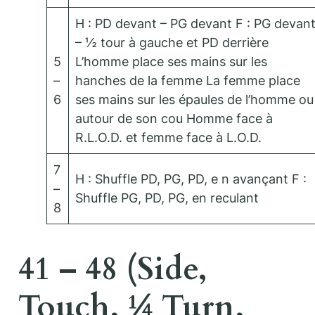
H : PD devant – PG devant F : PG devan
– ½ tour à gauche et PD derrière
5
L’homme place ses mains sur les
–
hanches de la femme La femme place
6
ses mains sur les épaules de l’homme ou
autour de son cou Homme face à
R.L.O.D. et femme face à L.O.D.
7
H : Shuffle PD, PG, PD, e n avançant F :
–
Shuffle PG, PD, PG, en reculant
8
41 – 48 (Side,
Touch, ¼ Turn,