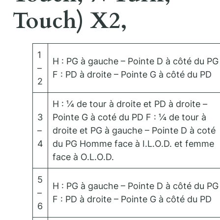
Touch) X2,
1
H : PG à gauche – Pointe D à côté du PG
–
F : PD à droite – Pointe G à côté du PD
2
H : ¼ de tour à droite et PD à droite –
3
Pointe G à coté du PD F : ¼ de tour à
–
droite et PG à gauche – Pointe D à coté
4
du PG Homme face à I.L.O.D. et femme
face à O.L.O.D.
5
H : PG à gauche – Pointe D à côté du PG
–
F : PD à droite – Pointe G à côté du PD
6