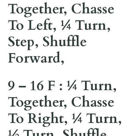
Together, Chasse
To Left, ¼ Turn,
Step, Shuffle
Forward,
9 – 16 F : ¼ Turn,
Together, Chasse
To Right, ¼ Turn,
½ Turn, Shuffle