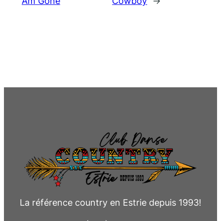
Am Gone
Cowboy
→
La référence country en Estrie depuis 1993!