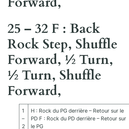
Forward,
25 – 32 F : Back
Rock Step, Shuffle
Forward, ½ Turn,
½ Turn, Shuffle
Forward,
1
H : Rock du PG derrière – Retour sur le
–
PD F : Rock du PD derrière – Retour sur
2
le PG