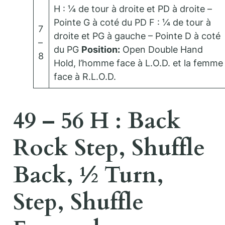
H : ¼ de tour à droite et PD à droite –
Pointe G à coté du PD F : ¼ de tour à
7
droite et PG à gauche – Pointe D à coté
–
du PG
Position:
Open Double Hand
8
Hold, l’homme face à L.O.D. et la femme
face à R.L.O.D.
49 – 56 H : Back
Rock Step, Shuffle
Back, ½ Turn,
Step, Shuffle