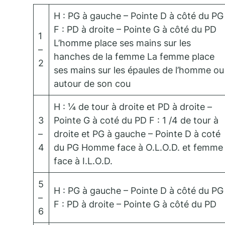
H : PG à gauche – Pointe D à côté du PG
F : PD à droite – Pointe G à côté du PD
1
L’homme place ses mains sur les
–
hanches de la femme La femme place
2
ses mains sur les épaules de l’homme ou
autour de son cou
H : ¼ de tour à droite et PD à droite –
3
Pointe G à coté du PD F : 1 /4 de tour à
–
droite et PG à gauche – Pointe D à coté
4
du PG Homme face à O.L.O.D. et femme
face à I.L.O.D.
5
H : PG à gauche – Pointe D à côté du PG
–
F : PD à droite – Pointe G à côté du PD
6