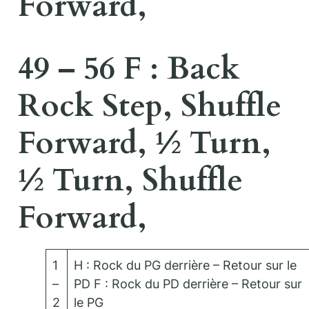
Forward,
49 – 56 F : Back
Rock Step, Shuffle
Forward, ½ Turn,
½ Turn, Shuffle
Forward,
1
H : Rock du PG derrière – Retour sur le
–
PD F : Rock du PD derrière – Retour sur
2
le PG