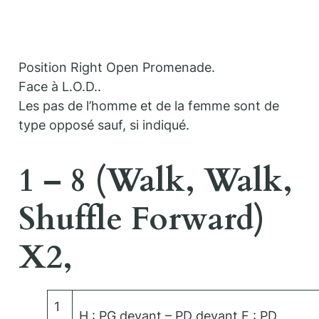
Position Right Open Promenade.
Face à L.O.D..
Les pas de l’homme et de la femme sont de
type opposé sauf, si indiqué.
1 – 8 (Walk, Walk,
Shuffle Forward)
X2,
1
H : PG devant – PD devant F : PD