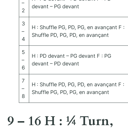
–
devant – PG devant
2
3
H : Shuffle PG, PD, PG, en avançant F :
–
Shuffle PD, PG, PD, en avançant
4
5
H : PD devant – PG devant F : PG
–
devant – PD devant
6
7
H : Shuffle PD, PG, PD, en avançant F :
–
Shuffle PG, PD, PG, en avançant
8
9 – 16 H : ¼ Turn,