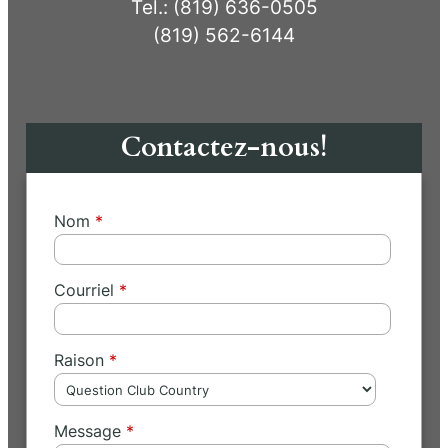
Tel.: (819) 636-0505
(819) 562-6144
Contactez-nous!
Nom
Courriel
Raison
Message