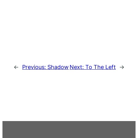
←
Previous:
Shadow
Next:
To The Left
→