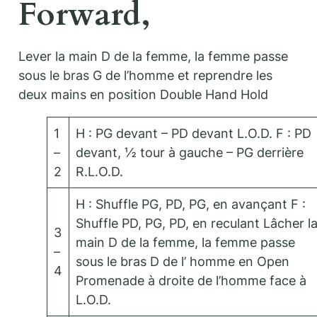
Forward,
Lever la main D de la femme, la femme passe
sous le bras G de l’homme et reprendre les
deux mains en position Double Hand Hold
1
H : PG devant – PD devant L.O.D. F : PD
–
devant, ½ tour à gauche – PG derrière
2
R.L.O.D.
H : Shuffle PG, PD, PG, en avançant F :
Shuffle PD, PG, PD, en reculant Lâcher l
3
main D de la femme, la femme passe
–
sous le bras D de l’ homme en Open
4
Promenade à droite de l’homme face à
L.O.D.