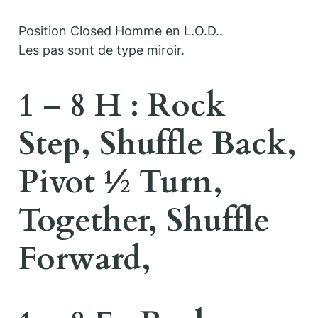
Position Closed Homme en L.O.D..
Les pas sont de type miroir.
1 – 8 H : Rock
Step, Shuffle Back,
Pivot ½ Turn,
Together, Shuffle
Forward,