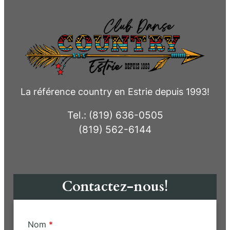
La référence country en Estrie depuis 1993!
Tel.: (819) 636-0505
(819) 562-6144
Contactez-nous!
Nom