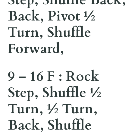
Back, Pivot ½
Turn, Shuffle
Forward,
9 – 16 F : Rock
Step, Shuffle ½
Turn, ½ Turn,
Back, Shuffle