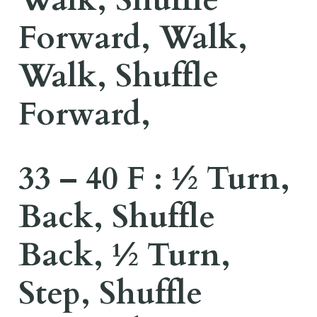
Forward, Walk,
Walk, Shuffle
Forward,
33 – 40 F : ½ Turn,
Back, Shuffle
Back, ½ Turn,
Step, Shuffle