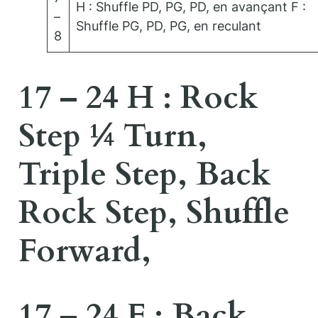
H : Shuffle PD, PG, PD, en avançant F :
–
Shuffle PG, PD, PG, en reculant
8
17 – 24 H : Rock
Step ¼ Turn,
Triple Step, Back
Rock Step, Shuffle
Forward,
17 – 24 F : Back