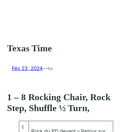
Texas Time
Fév 23, 2024
—
by
1 – 8 Rocking Chair, Rock
Step, Shuffle ½ Turn,
1
Rock du PD devant – Retour sur