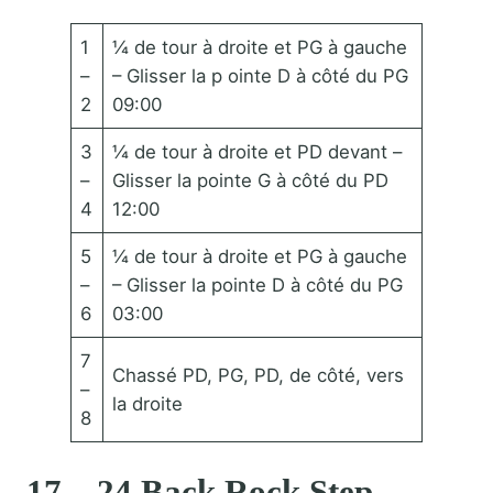
1
¼ de tour à droite et PG à gauche
–
– Glisser la p ointe D à côté du PG
2
09:00
3
¼ de tour à droite et PD devant –
–
Glisser la pointe G à côté du PD
4
12:00
5
¼ de tour à droite et PG à gauche
–
– Glisser la pointe D à côté du PG
6
03:00
7
Chassé PD, PG, PD, de côté, vers
–
la droite
8
17 – 24 Back Rock Step,