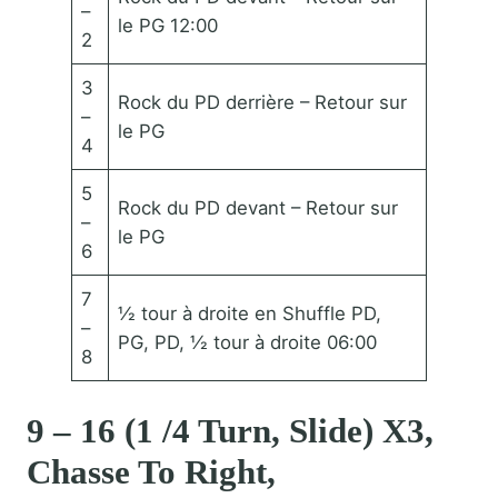
–
le PG 12:00
2
3
Rock du PD derrière – Retour sur
–
le PG
4
5
Rock du PD devant – Retour sur
–
le PG
6
7
½ tour à droite en Shuffle PD,
–
PG, PD, ½ tour à droite 06:00
8
9 – 16 (1 /4 Turn, Slide) X3,
Chasse To Right,