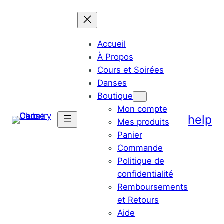
Aller
au
contenu
Accueil
À Propos
Cours et Soirées
Danses
Boutique
Mon compte
help
Mes produits
Panier
Commande
Politique de
confidentialité
Remboursements
et Retours
Aide