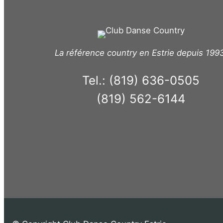
La référence country en Estrie depuis 199
Tel.: (819) 636-0505
(819) 562-6144