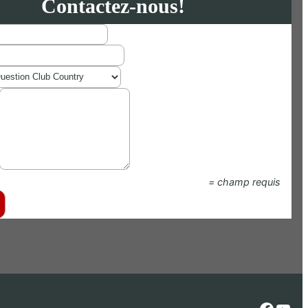
Contactez-nous!
= champ requis