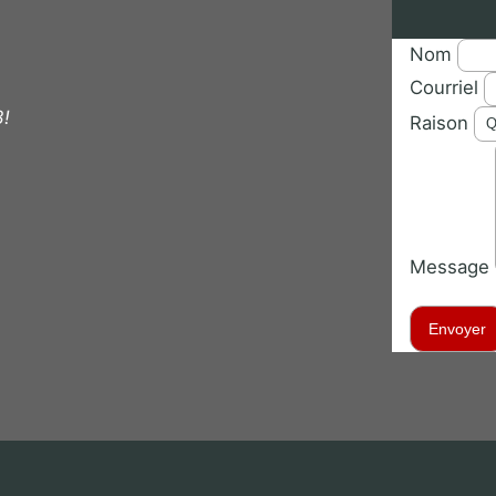
Nom
Courriel
3!
Raison
Message