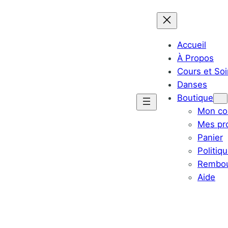
Accueil
À Propos
Cours et Soi
Danses
Boutique
Mon co
Mes pr
Panier
Politiq
Rembou
Aide