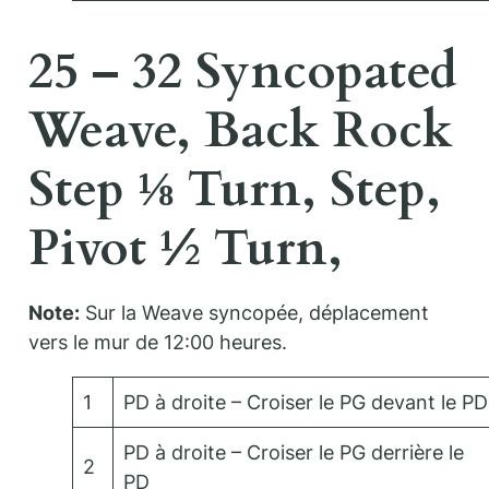
25 – 32 Syncopated
Weave, Back Rock
Step ⅛ Turn, Step,
Pivot ½ Turn,
Note:
Sur la Weave syncopée, déplacement
vers le mur de 12:00 heures.
1
PD à droite – Croiser le PG devant le PD
PD à droite – Croiser le PG derrière le
2
PD