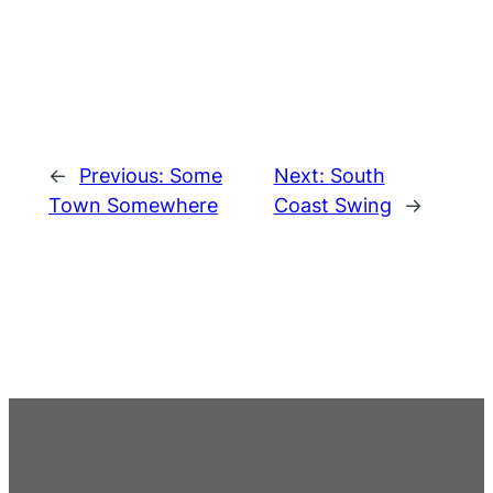
←
Previous:
Some
Next:
South
Town Somewhere
Coast Swing
→