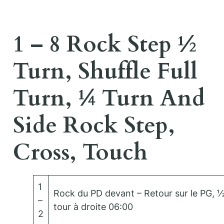
1 – 8 Rock Step ½
Turn, Shuffle Full
Turn, ¼ Turn And
Side Rock Step,
Cross, Touch
1
Rock du PD devant – Retour sur le PG, 
–
tour à droite 06:00
2