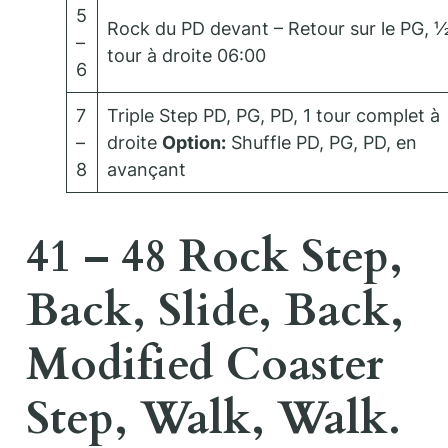
5
Rock du PD devant – Retour sur le PG, 
–
tour à droite 06:00
6
7
Triple Step PD, PG, PD, 1 tour complet à
–
droite
Option:
Shuffle PD, PG, PD, en
8
avançant
41 – 48 Rock Step,
Back, Slide, Back,
Modified Coaster
Step, Walk, Walk.