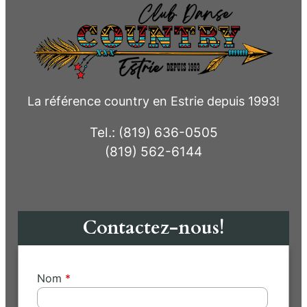
La référence country en Estrie depuis 1993!
Tel.: (819) 636-0505
(819) 562-6144
Contactez-nous!
Nom