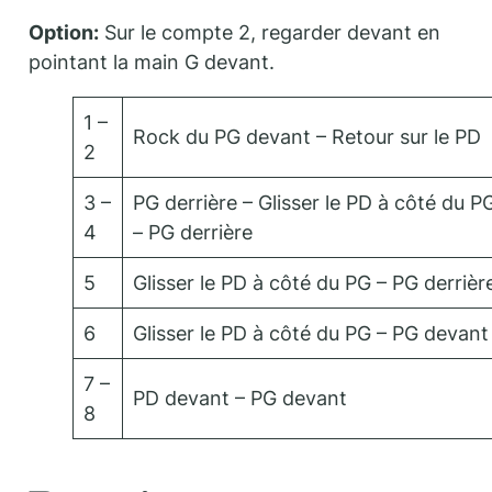
Option:
Sur le compte 2, regarder devant en
pointant la main G devant.
1 –
Rock du PG devant – Retour sur le PD
2
3 –
PG derrière – Glisser le PD à côté du P
4
– PG derrière
5
Glisser le PD à côté du PG – PG derrièr
6
Glisser le PD à côté du PG – PG devant
7 –
PD devant – PG devant
8