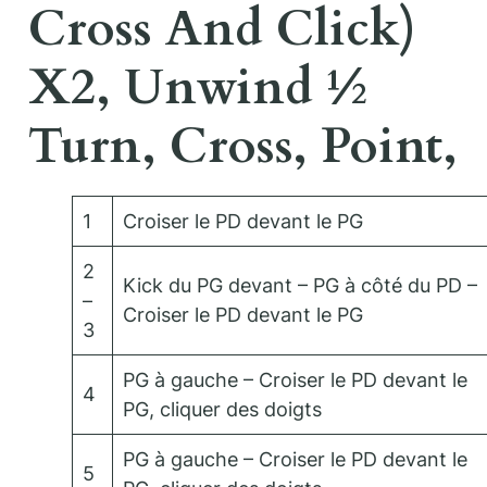
Cross And Click)
X2, Unwind ½
Turn, Cross, Point,
1
Croiser le PD devant le PG
2
Kick du PG devant – PG à côté du PD –
–
Croiser le PD devant le PG
3
PG à gauche – Croiser le PD devant le
4
PG, cliquer des doigts
PG à gauche – Croiser le PD devant le
5