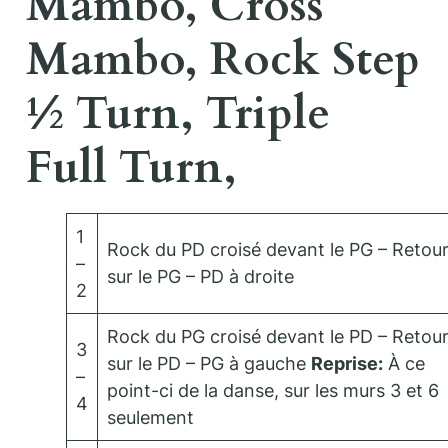
Mambo, Cross
Mambo, Rock Step
½ Turn, Triple
Full Turn,
1
Rock du PD croisé devant le PG – Retou
–
sur le PG – PD à droite
2
Rock du PG croisé devant le PD – Retou
3
sur le PD – PG à gauche
Reprise:
À ce
–
point-ci de la danse, sur les murs 3 et 6
4
seulement