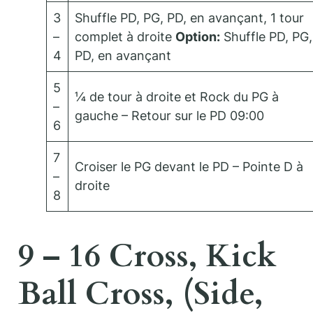
3
Shuffle PD, PG, PD, en avançant, 1 tour
–
complet à droite
Option:
Shuffle PD, PG,
4
PD, en avançant
5
¼ de tour à droite et Rock du PG à
–
gauche – Retour sur le PD 09:00
6
7
Croiser le PG devant le PD – Pointe D à
–
droite
8
9 – 16 Cross, Kick
Ball Cross, (Side,