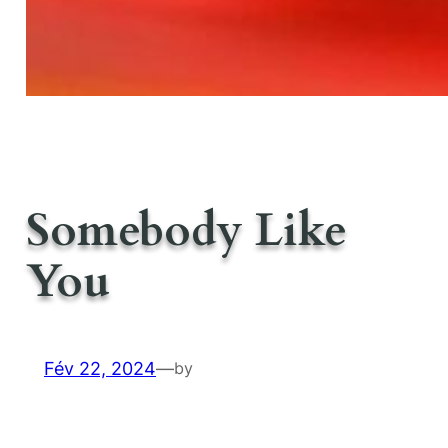
Somebody Like
You
Fév 22, 2024
—
by