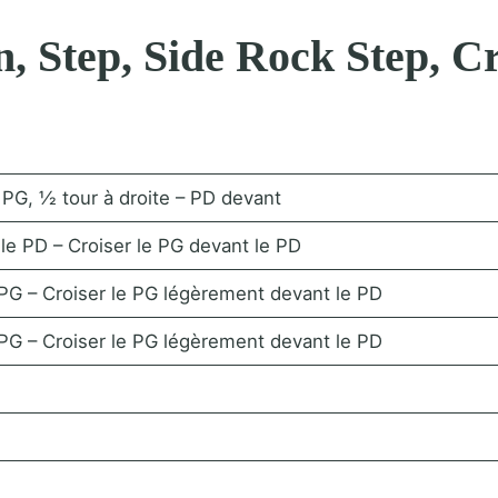
, Step, Side Rock Step, Cr
 PG, ½ tour à droite – PD devant
le PD – Croiser le PG devant le PD
PG – Croiser le PG légèrement devant le PD
PG – Croiser le PG légèrement devant le PD
e
e