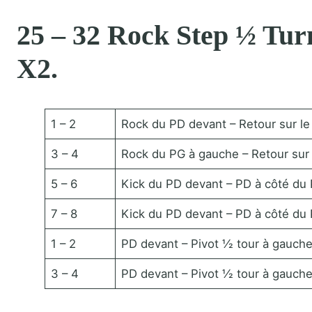
25 – 32 Rock Step ½ Turn
X2.
1 – 2
Rock du PD devant – Retour sur le
3 – 4
Rock du PG à gauche – Retour sur 
5 – 6
Kick du PD devant – PD à côté du 
7 – 8
Kick du PD devant – PD à côté du 
1 – 2
PD devant – Pivot ½ tour à gauch
3 – 4
PD devant – Pivot ½ tour à gauch