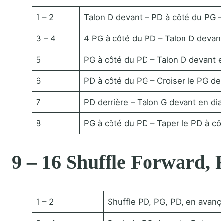
1 – 2
Talon D devant – PD à côté du PG 
3 – 4
4 PG à côté du PD – Talon D devan
5
PG à côté du PD – Talon D devant e
6
PD à côté du PG – Croiser le PG de
7
PD derrière – Talon G devant en d
8
PG à côté du PD – Taper le PD à c
9 – 16 Shuffle Forward, 
1 – 2
Shuffle PD, PG, PD, en avan