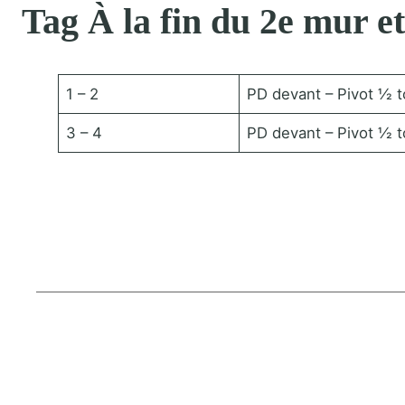
Tag À la fin du 2e mur e
1 – 2
PD devant – Pivot ½ 
3 – 4
PD devant – Pivot ½ 