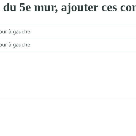
t du 5e mur, ajouter ces c
tour à gauche
tour à gauche