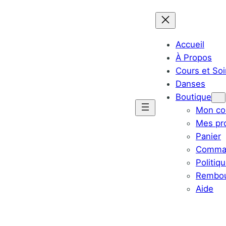
Accueil
À Propos
Cours et Soi
Danses
Boutique
Mon co
Mes pr
Panier
Comma
Politiq
Rembou
Aide