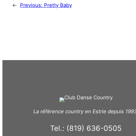
←
Previous:
Pretty Baby
La référence country en Estrie depuis 199
Tel.: (819) 636-0505