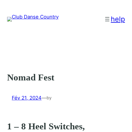
Aller
au
help
contenu
Nomad Fest
Fév 21, 2024
—
by
1 – 8 Heel Switches,