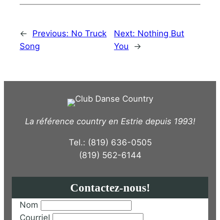
←
Previous:
No Truck
Next:
Nothing But
Song
You
→
La référence country en Estrie depuis 1993!
Tel.: (819) 636-0505
(819) 562-6144
Contactez-nous!
Nom
Courriel