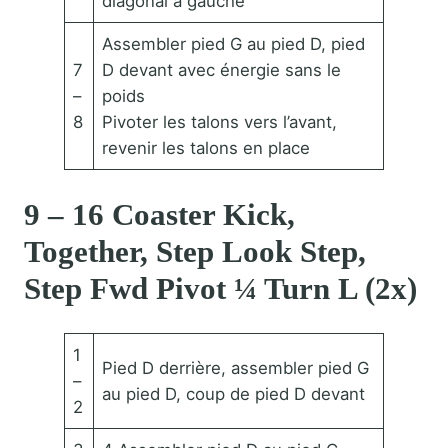
diagonal à gauche
Assembler pied G au pied D, pied
7
D devant avec énergie sans le
–
poids
8
Pivoter les talons vers l’avant,
revenir les talons en place
9 – 16 Coaster Kick,
Together, Step Look Step,
Step Fwd Pivot ¼ Turn L (2x)
1
Pied D derrière, assembler pied G
–
au pied D, coup de pied D devant
2