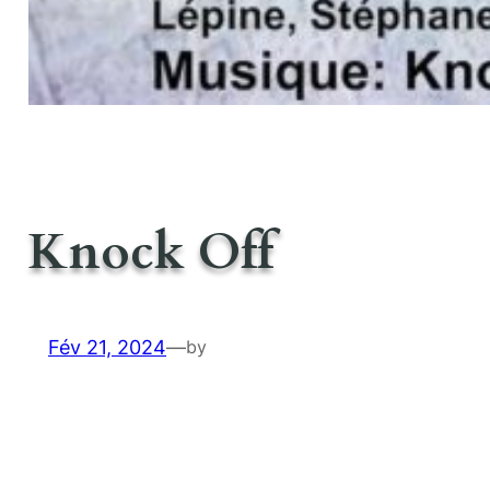
Knock Off
Fév 21, 2024
—
by