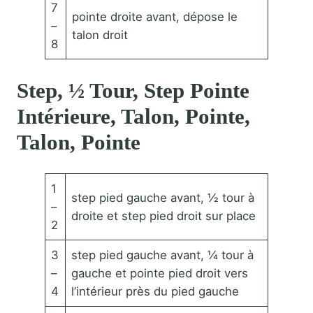
7
pointe droite avant, dépose le
–
talon droit
8
Step, ½ Tour, Step Pointe
Intérieure, Talon, Pointe,
Talon, Pointe
1
step pied gauche avant, ½ tour à
–
droite et step pied droit sur place
2
3
step pied gauche avant, ¼ tour à
–
gauche et pointe pied droit vers
4
l’intérieur près du pied gauche