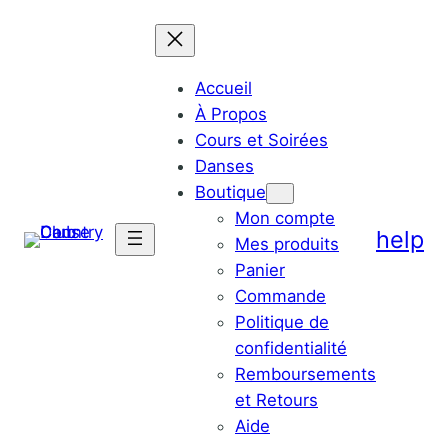
Aller
au
contenu
Accueil
À Propos
Cours et Soirées
Danses
Boutique
Mon compte
help
Mes produits
Panier
Commande
Politique de
confidentialité
Remboursements
et Retours
Aide