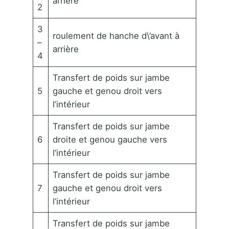
arrière
2
3
roulement de hanche d\’avant à
–
arrière
4
Transfert de poids sur jambe
5
gauche et genou droit vers
l’intérieur
Transfert de poids sur jambe
6
droite et genou gauche vers
l’intérieur
Transfert de poids sur jambe
7
gauche et genou droit vers
l’intérieur
Transfert de poids sur jambe