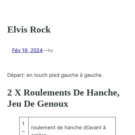
Elvis Rock
Fév 19, 2024
—
by
Départ: en touch pied gauche à gauche.
2 X Roulements De Hanche,
Jeu De Genoux
1
roulement de hanche d\’avant à
–