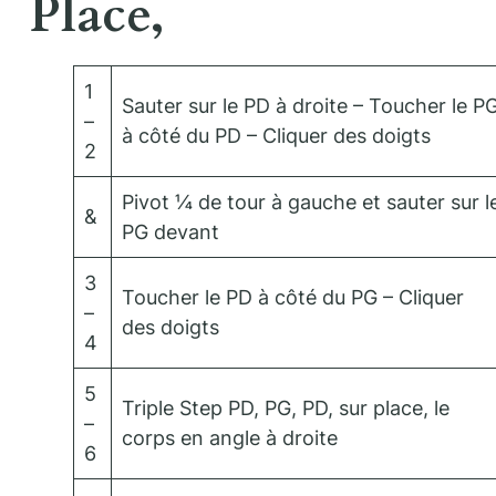
Place,
1
Sauter sur le PD à droite – Toucher le P
–
à côté du PD – Cliquer des doigts
2
Pivot ¼ de tour à gauche et sauter sur l
&
PG devant
3
Toucher le PD à côté du PG – Cliquer
–
des doigts
4
5
Triple Step PD, PG, PD, sur place, le
–
corps en angle à droite
6