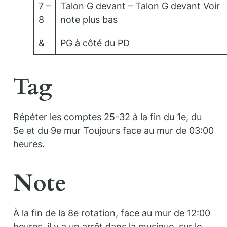
7 –
Talon G devant – Talon G devant Voir
8
note plus bas
&
PG à côté du PD
Tag
Répéter les comptes 25-32 à la fin du 1e, du
5e et du 9e mur Toujours face au mur de 03:00
heures.
Note
À la fin de la 8e rotation, face au mur de 12:00
heures, il y a un arrêt dans la musique, sur le