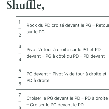
Shuffle,
1
Rock du PD croisé devant le PG – Retou
–
sur le PG
2
3
Pivot ½ tour à droite sur le PG et PD
–
devant – PG à côté du PD – PD devant
4
5
PG devant – Pivot ¼ de tour à droite et
–
PD à droite
6
7
Croiser le PG devant le PD – PD à droite
–
– Croiser le PG devant le PD
8