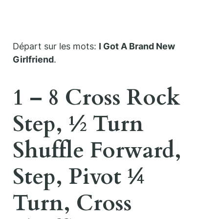
Départ sur les mots:
I Got A Brand New
Girlfriend
.
1 – 8 Cross Rock
Step, ½ Turn
Shuffle Forward,
Step, Pivot ¼
Turn, Cross