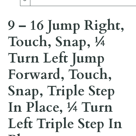
9 – 16 Jump Right,
Touch, Snap, ¼
Turn Left Jump
Forward, Touch,
Snap, Triple Step
In Place, ¼ Turn
Left Triple Step In