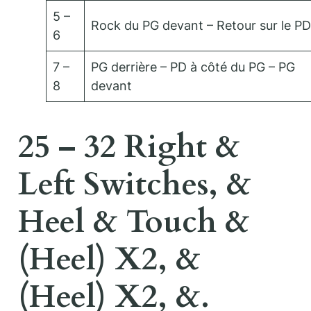
5 –
Rock du PG devant – Retour sur le PD
6
7 –
PG derrière – PD à côté du PG – PG
8
devant
25 – 32 Right &
Left Switches, &
Heel & Touch &
(Heel) X2, &
(Heel) X2, &.