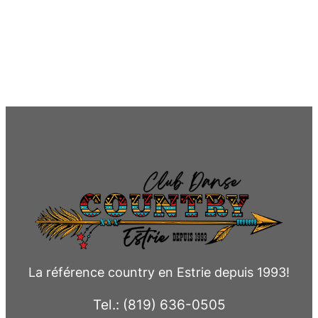
La référence country en Estrie depuis 1993!
Tel.: (819) 636-0505