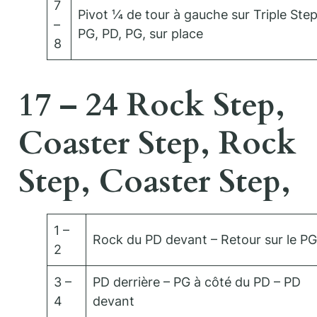
7
Pivot ¼ de tour à gauche sur Triple Ste
–
PG, PD, PG, sur place
8
17 – 24 Rock Step,
Coaster Step, Rock
Step, Coaster Step,
1 –
Rock du PD devant – Retour sur le PG
2
3 –
PD derrière – PG à côté du PD – PD
4
devant