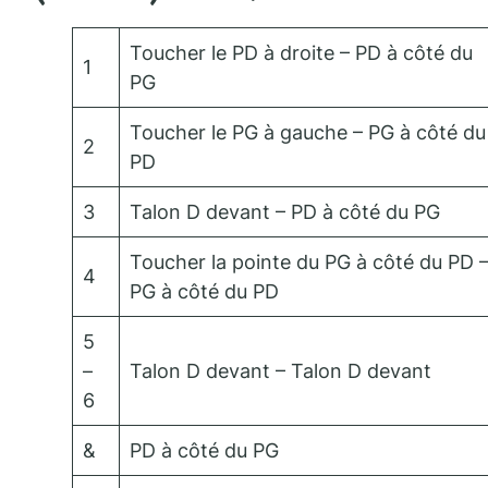
Toucher le PD à droite – PD à côté du
1
PG
Toucher le PG à gauche – PG à côté du
2
PD
3
Talon D devant – PD à côté du PG
Toucher la pointe du PG à côté du PD 
4
PG à côté du PD
5
–
Talon D devant – Talon D devant
6
&
PD à côté du PG