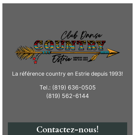
La référence country en Estrie depuis 1993!
Tel.: (819) 636-0505
(819) 562-6144
Contactez-nous!