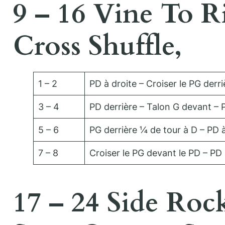
9 – 16 Vine To R
Cross Shuffle,
1 – 2
PD à droite – Croiser le PG derri
3 – 4
PD derrière – Talon G devant – 
5 – 6
PG derrière ¼ de tour à D – PD à
7 – 8
Croiser le PG devant le PD – PD 
17 – 24 Side Roc