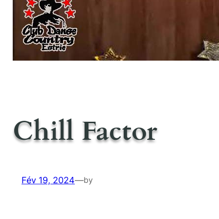
Chill Factor
Fév 19, 2024
—
by