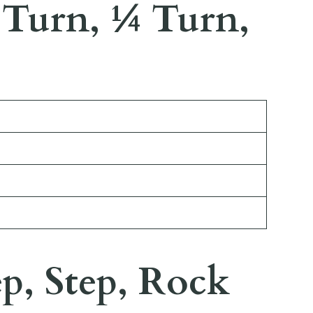
 Turn, ¼ Turn,
ep, Step, Rock