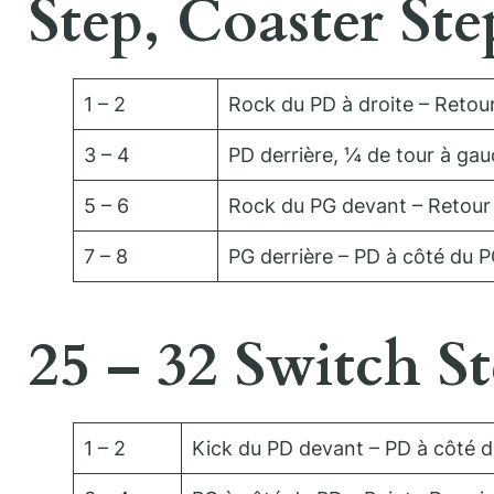
Step, Coaster Ste
1 – 2
Rock du PD à droite – Retour
3 – 4
PD derrière, ¼ de tour à ga
5 – 6
Rock du PG devant – Retour 
7 – 8
PG derrière – PD à côté du 
25 – 32 Switch S
1 – 2
Kick du PD devant – PD à côté 