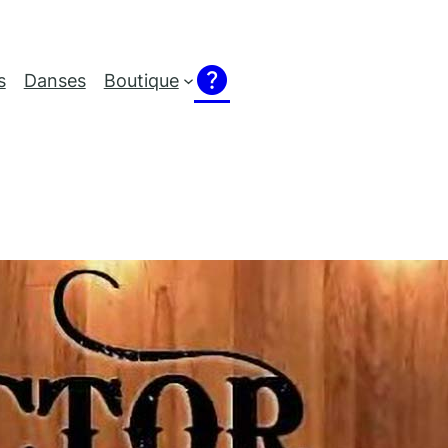
help
s
Danses
Boutique