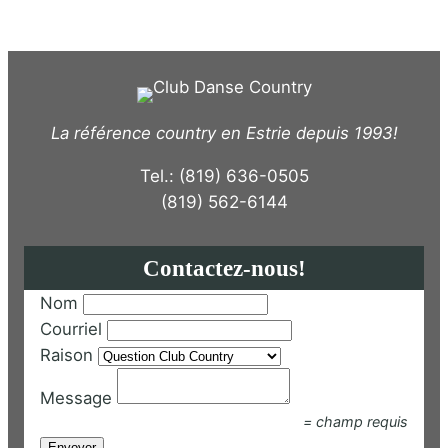
La référence country en Estrie depuis 1993!
Tel.: (819) 636-0505
(819) 562-6144
Contactez-nous!
Nom
Courriel
Raison
Message
= champ requis