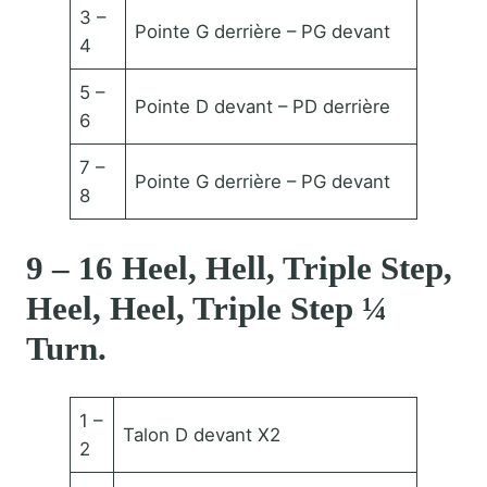
3 –
Pointe G derrière – PG devant
4
5 –
Pointe D devant – PD derrière
6
7 –
Pointe G derrière – PG devant
8
9 – 16 Heel, Hell, Triple Step,
Heel, Heel, Triple Step ¼
Turn.
1 –
Talon D devant X2
2