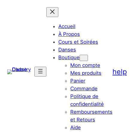
Aller
au
contenu
Accueil
À Propos
Cours et Soirées
Danses
Boutique
Mon compte
help
Mes produits
Panier
Commande
Politique de
confidentialité
Remboursements
et Retours
Aide