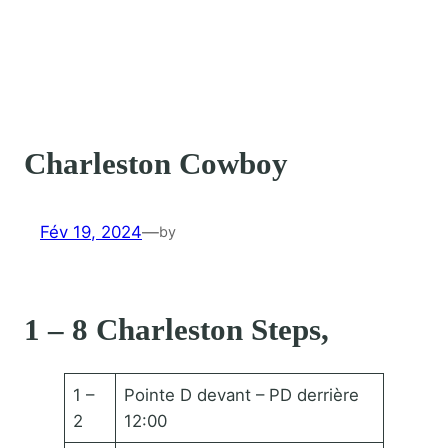
Charleston Cowboy
Fév 19, 2024
—
by
1 – 8 Charleston Steps,
1 –
Pointe D devant – PD derrière
2
12:00