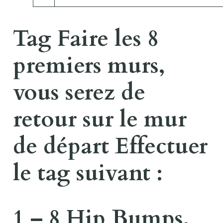
Tag Faire les 8
premiers murs,
vous serez de
retour sur le mur
de départ Effectuer
le tag suivant :
1 – 8 Hip Bumps,