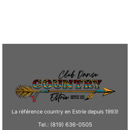
La référence country en Estrie depuis 1993!
Tel.: (819) 636-0505