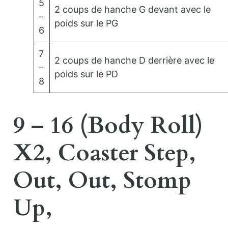
5
2 coups de hanche G devant avec le
–
poids sur le PG
6
7
2 coups de hanche D derrière avec le
–
poids sur le PD
8
9 – 16 (Body Roll)
X2, Coaster Step,
Out, Out, Stomp
Up,