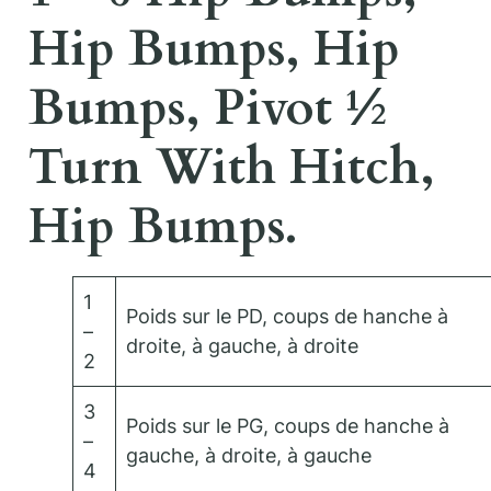
Hip Bumps, Hip
Bumps, Pivot ½
Turn With Hitch,
Hip Bumps.
1
Poids sur le PD, coups de hanche à
–
droite, à gauche, à droite
2
3
Poids sur le PG, coups de hanche à
–
gauche, à droite, à gauche
4