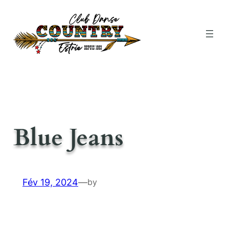
Aller
au
contenu
Blue Jeans
Fév 19, 2024
—
by