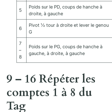
Poids sur le PD, coups de hanche à
5
droite, à gauche
Pivot ½ tour à droite et lever le genou
6
G
7
Poids sur le PG, coups de hanche à
–
gauche, à droite, à gauche
8
9 – 16 Répéter les
comptes 1 à 8 du
Tag