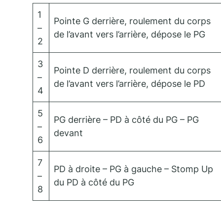
1
Pointe G derrière, roulement du corps
–
de l’avant vers l’arrière, dépose le PG
2
3
Pointe D derrière, roulement du corps
–
de l’avant vers l’arrière, dépose le PD
4
5
PG derrière – PD à côté du PG – PG
–
devant
6
7
PD à droite – PG à gauche – Stomp Up
–
du PD à côté du PG
8