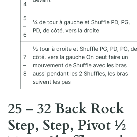
4
5
¼ de tour à gauche et Shuffle PD, PG,
–
PD, de côté, vers la droite
6
½ tour à droite et Shuffle PG, PD, PG, de
7
côté, vers la gauche On peut faire un
–
mouvement de Shuffle avec les bras
8
aussi pendant les 2 Shuffles, les bras
suivent les pas
25 – 32 Back Rock
Step, Step, Pivot ½