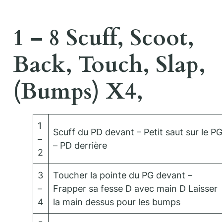
1 – 8 Scuff, Scoot,
Back, Touch, Slap,
(Bumps) X4,
1
Scuff du PD devant – Petit saut sur le P
–
– PD derrière
2
3
Toucher la pointe du PG devant –
–
Frapper sa fesse D avec main D Laisser
4
la main dessus pour les bumps