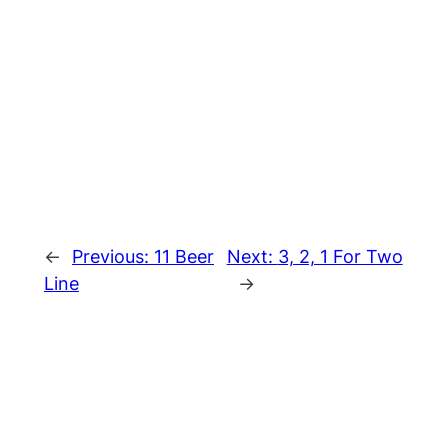
←
Previous:
11 Beer
Next:
3, 2, 1 For Two
Line
→