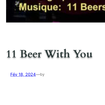
11 Beer With You
Fév 18, 2024
—
by