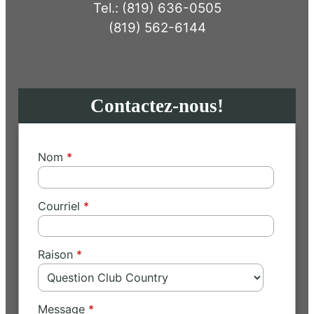
Tel.: (819) 636-0505
(819) 562-6144
Contactez-nous!
Nom
Courriel
Raison
Message