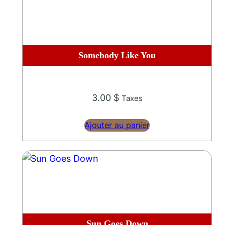
Somebody Like You
3.00
$
Taxes
Ajouter au panier
Sun Goes Down