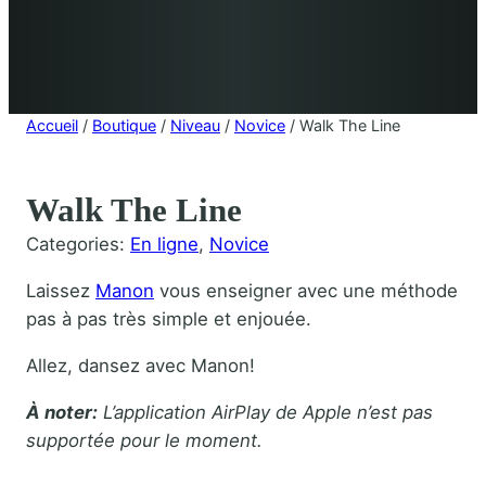
Accueil
/
Boutique
/
Niveau
/
Novice
/ Walk The Line
Walk The Line
Categories:
En ligne
, 
Novice
Laissez
Manon
vous enseigner avec une méthode
pas à pas très simple et enjouée.
Allez, dansez avec Manon!
À noter:
L’application AirPlay de Apple n’est pas
supportée pour le moment.