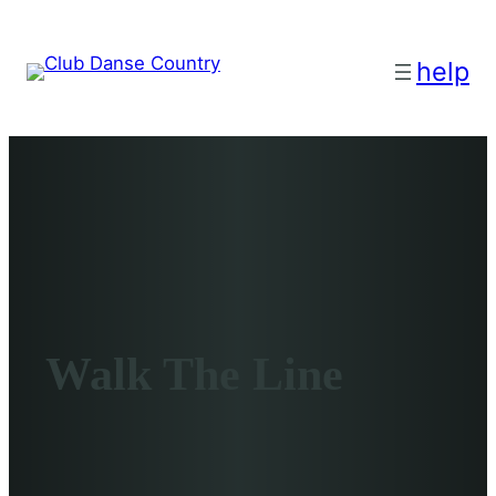
help
Walk The Line