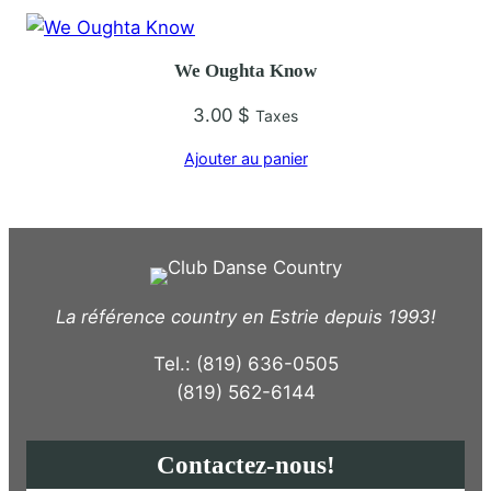
We Oughta Know
3.00
$
Taxes
Ajouter au panier
La référence country en Estrie depuis 1993!
Tel.: (819) 636-0505
(819) 562-6144
Contactez-nous!