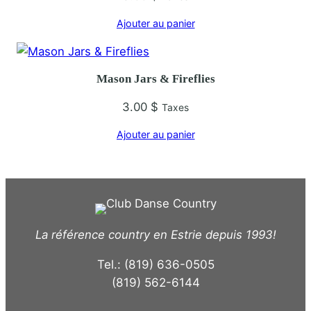
Ajouter au panier
Mason Jars & Fireflies
3.00
$
Taxes
Ajouter au panier
La référence country en Estrie depuis 1993!
Tel.: (819) 636-0505
(819) 562-6144