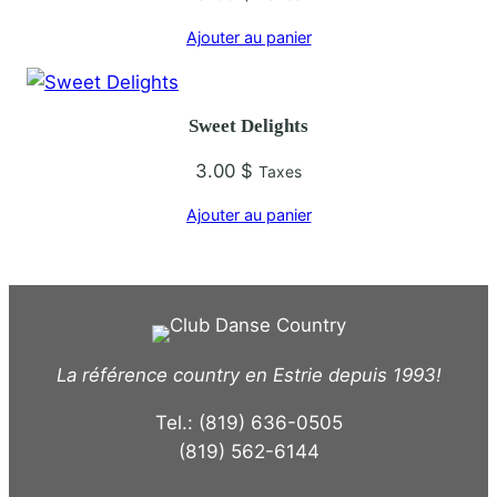
Ajouter au panier
Sweet Delights
3.00
$
Taxes
Ajouter au panier
La référence country en Estrie depuis 1993!
Tel.: (819) 636-0505
(819) 562-6144