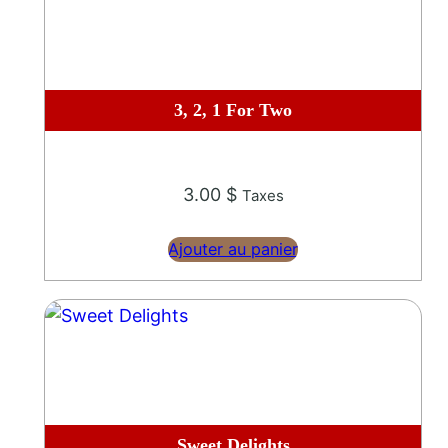
3, 2, 1 For Two
3.00
$
Taxes
Ajouter au panier
Sweet Delights