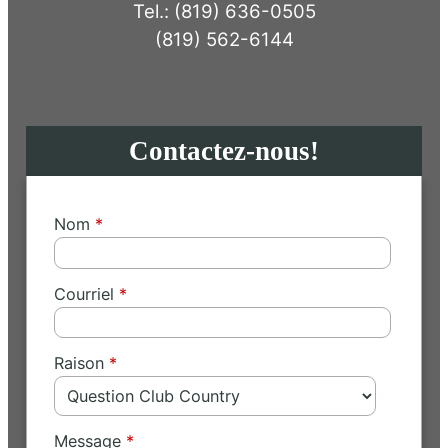
Tel.: (819) 636-0505
(819) 562-6144
Contactez-nous!
Nom
Courriel
Raison
Message