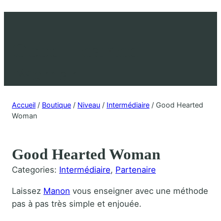
Good Hearted
Woman
Accueil
/
Boutique
/
Niveau
/
Intermédiaire
/ Good Hearted
Woman
Good Hearted Woman
Categories:
Intermédiaire
, 
Partenaire
Laissez
Manon
vous enseigner avec une méthode
pas à pas très simple et enjouée.